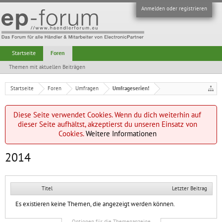
Anmelden oder registrieren
Startseite
Foren
Themen mit aktuellen Beiträgen
Startseite
Foren
Umfragen
Umfrageserien!
Diese Seite verwendet Cookies. Wenn du dich weiterhin auf
dieser Seite aufhältst, akzeptierst du unseren Einsatz von
Cookies.
Weitere Informationen
2014
Titel
Letzter Beitrag
Es existieren keine Themen, die angezeigt werden können.
Optionen für die Themenanzeige