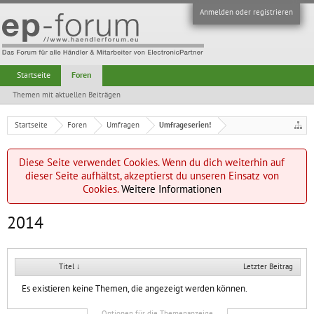
Anmelden oder registrieren
Startseite
Foren
Themen mit aktuellen Beiträgen
Startseite
Foren
Umfragen
Umfrageserien!
Diese Seite verwendet Cookies. Wenn du dich weiterhin auf
dieser Seite aufhältst, akzeptierst du unseren Einsatz von
Cookies.
Weitere Informationen
2014
Titel ↓
Letzter Beitrag
Es existieren keine Themen, die angezeigt werden können.
Optionen für die Themenanzeige