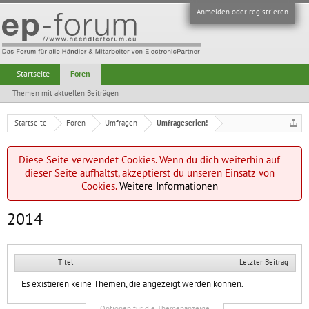
Anmelden oder registrieren
Startseite
Foren
Themen mit aktuellen Beiträgen
Startseite
Foren
Umfragen
Umfrageserien!
Diese Seite verwendet Cookies. Wenn du dich weiterhin auf
dieser Seite aufhältst, akzeptierst du unseren Einsatz von
Cookies.
Weitere Informationen
2014
Titel
Letzter Beitrag
Es existieren keine Themen, die angezeigt werden können.
Optionen für die Themenanzeige