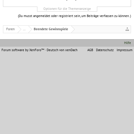
Optionen für die Themenanzeige
(Du musst angemeldet oder registriert sein, um Beiträge verfassen zu können. )
Foren
...
Beendete Gewinnspiele
Hilfe
Forum software by XenForo™
-
Deutsch von xenDach
AGB
Datenschutz
Impressum