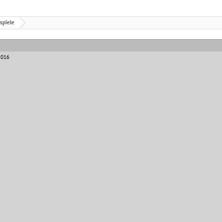
spiele
2016