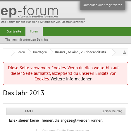
Anmelden oder registrieren
Startseite
Foren
Themen mit aktuellen Beiträgen
...
Foren
Umfragen
Umsatz-, Gewinn-, Zufriedenheitsstatistik
Diese Seite verwendet Cookies. Wenn du dich weiterhin auf
dieser Seite aufhältst, akzeptierst du unseren Einsatz von
Cookies.
Weitere Informationen
Das Jahr 2013
Titel ↓
Letzter Beitrag
Es existieren keine Themen, die angezeigt werden können.
Optionen für die Themenanzeige