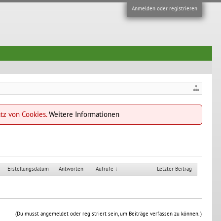
Anmelden oder registrieren
atz von Cookies.
Weitere Informationen
Erstellungsdatum
Antworten
Aufrufe ↓
Letzter Beitrag
(Du musst angemeldet oder registriert sein, um Beiträge verfassen zu können. )