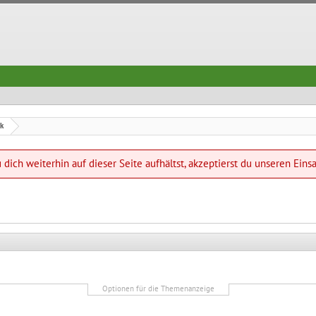
ik
dich weiterhin auf dieser Seite aufhältst, akzeptierst du unseren Eins
Optionen für die Themenanzeige