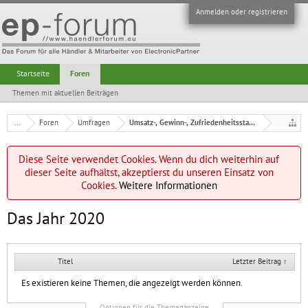
Anmelden oder registrieren
Startseite
Foren
Themen mit aktuellen Beiträgen
...
Foren
Umfragen
Umsatz-, Gewinn-, Zufriedenheitsstatistik
Diese Seite verwendet Cookies. Wenn du dich weiterhin auf
dieser Seite aufhältst, akzeptierst du unseren Einsatz von
Cookies.
Weitere Informationen
Das Jahr 2020
Titel
Letzter Beitrag ↑
Es existieren keine Themen, die angezeigt werden können.
Optionen für die Themenanzeige