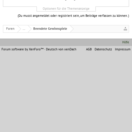
Optionen für die Themenanzeige
(Du musst angemeldet oder registriert sein, um Beiträge verfassen zu können. )
Foren
...
Beendete Gewinnspiele
Hilfe
Forum software by XenForo™
-
Deutsch von xenDach
AGB
Datenschutz
Impressum