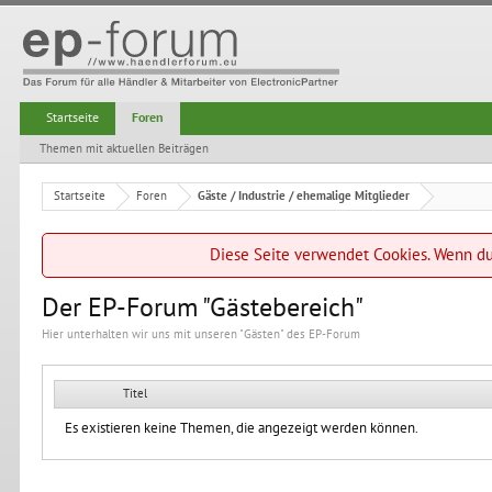
Startseite
Foren
Themen mit aktuellen Beiträgen
Startseite
Foren
Gäste / Industrie / ehemalige Mitglieder
Diese Seite verwendet Cookies. Wenn du 
Der EP-Forum "Gästebereich"
Hier unterhalten wir uns mit unseren "Gästen" des EP-Forum
Titel
Es existieren keine Themen, die angezeigt werden können.