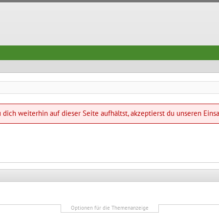
dich weiterhin auf dieser Seite aufhältst, akzeptierst du unseren Eins
Optionen für die Themenanzeige