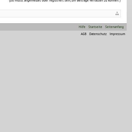
(Du musst angemeldet oder registriert sein, um Beiträge verfassen zu können. )
Hilfe
Startseite
Seitenanfang
AGB
Datenschutz
Impressum