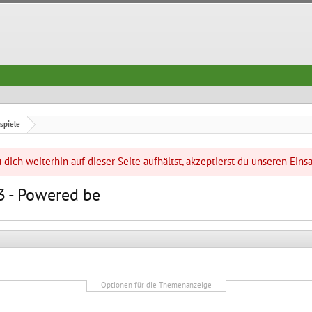
spiele
dich weiterhin auf dieser Seite aufhältst, akzeptierst du unseren Eins
3 - Powered be
Optionen für die Themenanzeige