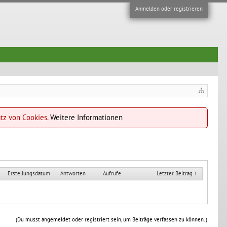
Anmelden oder registrieren
atz von Cookies.
Weitere Informationen
Erstellungsdatum
Antworten
Aufrufe
Letzter Beitrag ↑
(Du musst angemeldet oder registriert sein, um Beiträge verfassen zu können. )