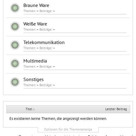
Braune Ware
Themen:
–
Beiträge:
–
Weiße Ware
Themen:
–
Beiträge:
–
Telekommunikation
Themen:
–
Beiträge:
–
Multimedia
Themen:
–
Beiträge:
–
Sonstiges
Themen:
–
Beiträge:
–
Titel ↓
Letzter Beitrag
Es existieren keine Themen, die angezeigt werden können.
Optionen für die Themenanzeige