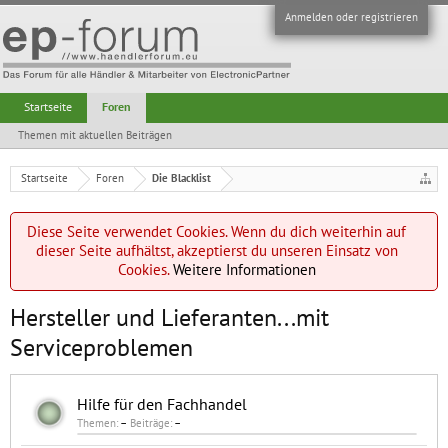
Anmelden oder registrieren
Startseite
Foren
Themen mit aktuellen Beiträgen
Startseite
Foren
Die Blacklist
Diese Seite verwendet Cookies. Wenn du dich weiterhin auf
dieser Seite aufhältst, akzeptierst du unseren Einsatz von
Cookies.
Weitere Informationen
Hersteller und Lieferanten...mit
Serviceproblemen
Hilfe für den Fachhandel
Themen:
–
Beiträge:
–