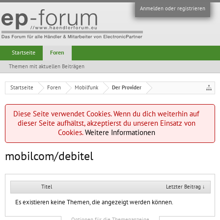
Anmelden oder registrieren
Startseite
Foren
Themen mit aktuellen Beiträgen
Startseite
Foren
Mobilfunk
Der Provider
Diese Seite verwendet Cookies. Wenn du dich weiterhin auf
dieser Seite aufhältst, akzeptierst du unseren Einsatz von
Cookies.
Weitere Informationen
mobilcom/debitel
Titel
Letzter Beitrag ↓
Es existieren keine Themen, die angezeigt werden können.
Optionen für die Themenanzeige