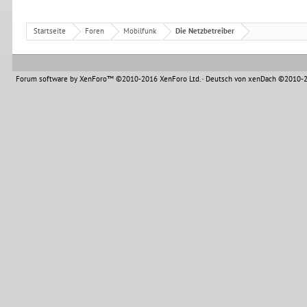
Startseite
Foren
Mobilfunk
Die Netzbetreiber
Forum software by XenForo™
©2010-2016 XenForo Ltd.
-
Deutsch von xenDach
©2010-