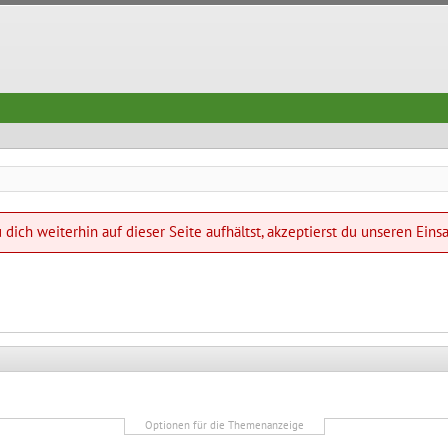
dich weiterhin auf dieser Seite aufhältst, akzeptierst du unseren Eins
Optionen für die Themenanzeige