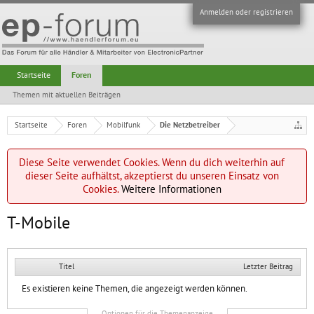
Anmelden oder registrieren
Startseite
Foren
Themen mit aktuellen Beiträgen
Startseite
Foren
Mobilfunk
Die Netzbetreiber
Diese Seite verwendet Cookies. Wenn du dich weiterhin auf
dieser Seite aufhältst, akzeptierst du unseren Einsatz von
Cookies.
Weitere Informationen
T-Mobile
Titel
Letzter Beitrag
Es existieren keine Themen, die angezeigt werden können.
Optionen für die Themenanzeige