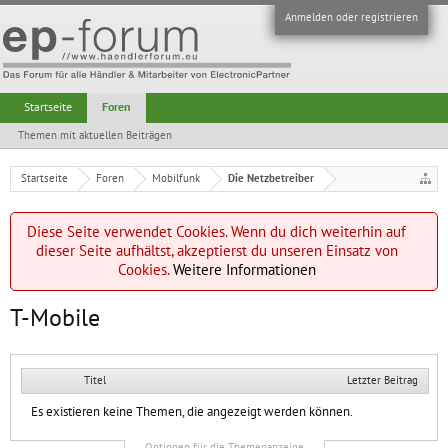
Anmelden oder registrieren
Startseite
Foren
Themen mit aktuellen Beiträgen
Startseite
Foren
Mobilfunk
Die Netzbetreiber
Diese Seite verwendet Cookies. Wenn du dich weiterhin auf
dieser Seite aufhältst, akzeptierst du unseren Einsatz von
Cookies.
Weitere Informationen
T-Mobile
Titel
Letzter Beitrag
Es existieren keine Themen, die angezeigt werden können.
Optionen für die Themenanzeige