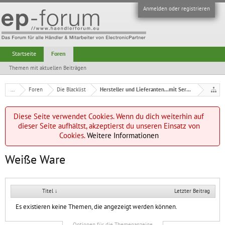
Anmelden oder registrieren
Startseite
Foren
Themen mit aktuellen Beiträgen
...
Foren
Die Blacklist
Hersteller und Lieferanten...mit Serviceproblemen
Diese Seite verwendet Cookies. Wenn du dich weiterhin auf
dieser Seite aufhältst, akzeptierst du unseren Einsatz von
Cookies.
Weitere Informationen
Weiße Ware
Titel ↓
Letzter Beitrag
Es existieren keine Themen, die angezeigt werden können.
Optionen für die Themenanzeige