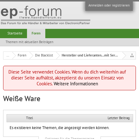
Anmelden oder registrieren
Startseite
Foren
Themen mit aktuellen Beiträgen
...
Foren
Die Blacklist
Hersteller und Lieferanten...mit Serviceproblemen
Diese Seite verwendet Cookies. Wenn du dich weiterhin auf
dieser Seite aufhältst, akzeptierst du unseren Einsatz von
Cookies.
Weitere Informationen
Weiße Ware
Titel
Letzter Beitrag
Es existieren keine Themen, die angezeigt werden können.
Optionen für die Themenanzeige