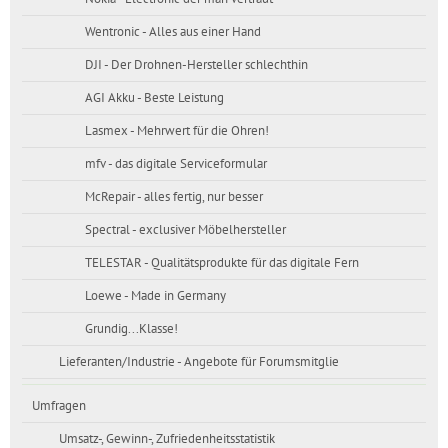
Wentronic - Alles aus einer Hand
DJI - Der Drohnen-Hersteller schlechthin
AGI Akku - Beste Leistung
Lasmex - Mehrwert für die Ohren!
mfv - das digitale Serviceformular
McRepair - alles fertig, nur besser
Spectral - exclusiver Möbelhersteller
TELESTAR - Qualitätsprodukte für das digitale Fern
Loewe - Made in Germany
Grundig...Klasse!
Lieferanten/Industrie - Angebote für Forumsmitglie
Umfragen
Umsatz-, Gewinn-, Zufriedenheitsstatistik