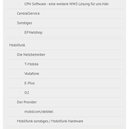
CPH Software - eine weitere WWS Lösung für uns Hän
CentralService
Sonstiges
EP Netshop
Mobilfunk
Die Netzbetreiber
T-Mobile
Vodafone
E-Plus
O2
Der Provider
mobilcom/debitel
Mobilfunk sonstiges / Mobilfunk Hardware