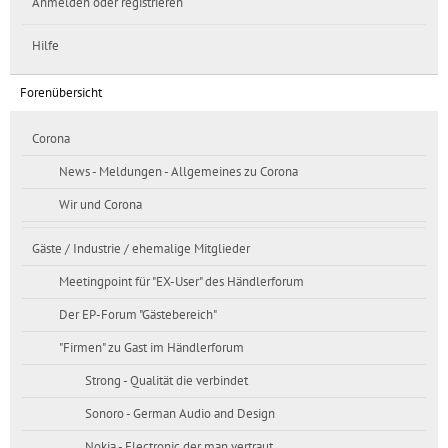
Anmelden oder registrieren
Hilfe
Forenübersicht
Corona
News - Meldungen - Allgemeines zu Corona
Wir und Corona
Gäste / Industrie / ehemalige Mitglieder
Meetingpoint für "EX-User" des Händlerforum
Der EP-Forum "Gästebereich"
"Firmen" zu Gast im Händlerforum
Strong - Qualität die verbindet
Sonoro - German Audio and Design
Nokia - Electronic der man vertraut