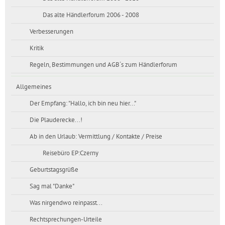
Das alte Händlerforum 2006 - 2008
Verbesserungen
Kritik
Regeln, Bestimmungen und AGB´s zum Händlerforum
Allgemeines
Der Empfang: "Hallo, ich bin neu hier..."
Die Plauderecke...!
Ab in den Urlaub: Vermittlung / Kontakte / Preise
Reisebüro EP:Czerny
Geburtstagsgrüße
Sag mal "Danke"
Was nirgendwo reinpasst...
Rechtsprechungen-Urteile