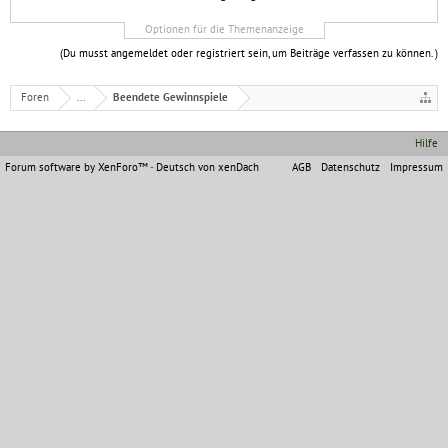
Optionen für die Themenanzeige
(Du musst angemeldet oder registriert sein, um Beiträge verfassen zu können. )
Foren
...
Beendete Gewinnspiele
Hilfe
Forum software by XenForo™
-
Deutsch von xenDach
AGB
Datenschutz
Impressum