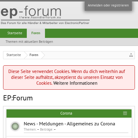
Anmelden oder registrieren
Startseite
Foren
Themen mit aktuellen Beiträgen
Startseite
Foren
Diese Seite verwendet Cookies. Wenn du dich weiterhin auf
dieser Seite aufhältst, akzeptierst du unseren Einsatz von
Cookies.
Weitere Informationen
EP:Forum
Corona
News - Meldungen - Allgemeines zu Corona
Themen:
–
Beiträge:
–