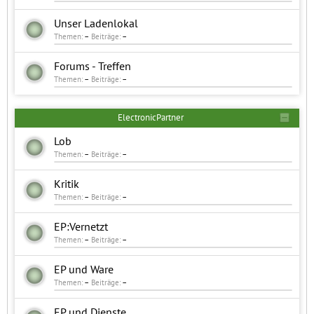
Unser Ladenlokal
Themen:
–
Beiträge:
–
Forums - Treffen
Themen:
–
Beiträge:
–
ElectronicPartner
Lob
Themen:
–
Beiträge:
–
Kritik
Themen:
–
Beiträge:
–
EP:Vernetzt
Themen:
–
Beiträge:
–
EP und Ware
Themen:
–
Beiträge:
–
EP und Dienste