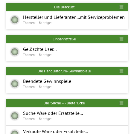
Die Blacklist
Hersteller und Lieferanten...mit Serviceproblemen
Themen:
–
Beiträge:
–
Einbahnstraße
Gelöschte User...
Themen:
–
Beiträge:
–
Die Händlerforum-Gewinnspiele
Beendete Gewinnspiele
Themen:
–
Beiträge:
–
Die "Suche --- Biete" Ecke
Suche Ware oder Ersatzteile...
Themen:
–
Beiträge:
–
Verkaufe Ware oder Ersatzteile...