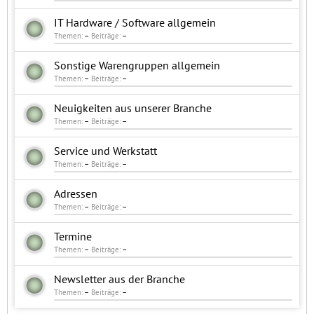
IT Hardware / Software allgemein
Themen:
–
Beiträge:
–
Sonstige Warengruppen allgemein
Themen:
–
Beiträge:
–
Neuigkeiten aus unserer Branche
Themen:
–
Beiträge:
–
Service und Werkstatt
Themen:
–
Beiträge:
–
Adressen
Themen:
–
Beiträge:
–
Termine
Themen:
–
Beiträge:
–
Newsletter aus der Branche
Themen:
–
Beiträge:
–