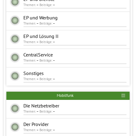
Themen:
–
Beiträge:
–
EP und Werbung
Themen:
–
Beiträge:
–
EP und Lösung II
Themen:
–
Beiträge:
–
CentralService
Themen:
–
Beiträge:
–
Sonstiges
Themen:
–
Beiträge:
–
Mobilfunk
Die Netzbetreiber
Themen:
–
Beiträge:
–
Der Provider
Themen:
–
Beiträge:
–