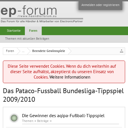
Anmelden oder registrieren
Startseite
Foren
Themen mit aktuellen Beiträgen
Foren
...
Beendete Gewinnspiele
Diese Seite verwendet Cookies. Wenn du dich weiterhin auf
dieser Seite aufhältst, akzeptierst du unseren Einsatz von
Cookies.
Weitere Informationen
Das Pataco-Fussball Bundesliga-Tippspiel
2009/2010
Die Gewinner des aqipa-Fußball-Tippspiel
Themen:
–
Beiträge:
–