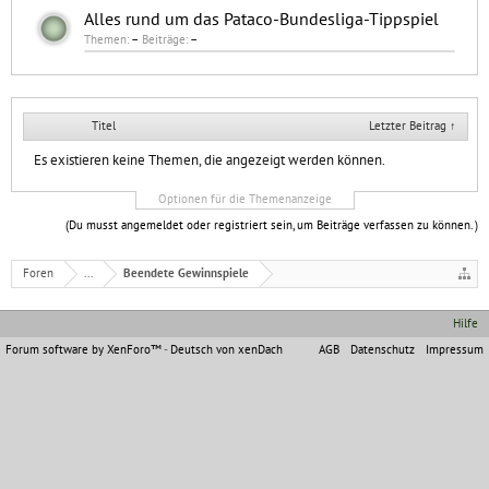
Alles rund um das Pataco-Bundesliga-Tippspiel
Themen:
–
Beiträge:
–
Titel
Letzter Beitrag ↑
Es existieren keine Themen, die angezeigt werden können.
Optionen für die Themenanzeige
(Du musst angemeldet oder registriert sein, um Beiträge verfassen zu können. )
Foren
...
Beendete Gewinnspiele
Hilfe
Forum software by XenForo™
-
Deutsch von xenDach
AGB
Datenschutz
Impressum