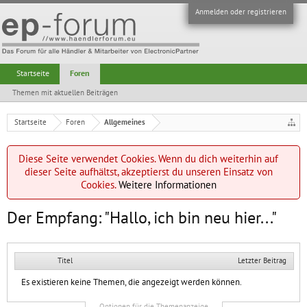
Anmelden oder registrieren
Startseite
Foren
Themen mit aktuellen Beiträgen
Startseite
Foren
Allgemeines
Diese Seite verwendet Cookies. Wenn du dich weiterhin auf
dieser Seite aufhältst, akzeptierst du unseren Einsatz von
Cookies.
Weitere Informationen
Der Empfang: "Hallo, ich bin neu hier..."
Titel
Letzter Beitrag
Es existieren keine Themen, die angezeigt werden können.
Optionen für die Themenanzeige