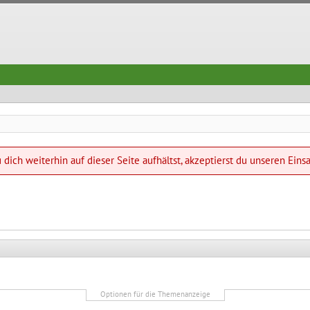
dich weiterhin auf dieser Seite aufhältst, akzeptierst du unseren Eins
Optionen für die Themenanzeige