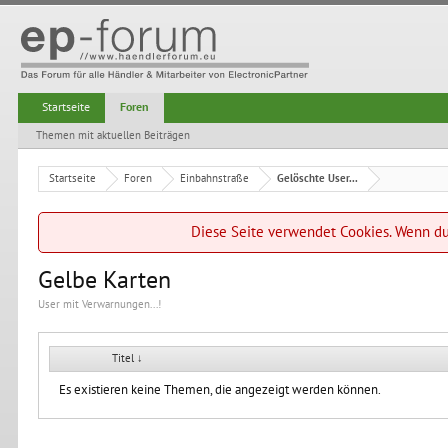
Startseite
Foren
Themen mit aktuellen Beiträgen
Startseite
Foren
Einbahnstraße
Gelöschte User...
Diese Seite verwendet Cookies. Wenn du 
Gelbe Karten
User mit Verwarnungen...!
Titel ↓
Es existieren keine Themen, die angezeigt werden können.