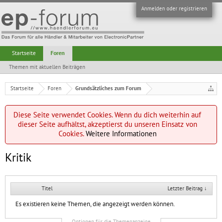
Anmelden oder registrieren
Startseite
Foren
Themen mit aktuellen Beiträgen
Startseite
Foren
Grundsätzliches zum Forum
Diese Seite verwendet Cookies. Wenn du dich weiterhin auf
dieser Seite aufhältst, akzeptierst du unseren Einsatz von
Cookies.
Weitere Informationen
Kritik
Titel
Letzter Beitrag ↓
Es existieren keine Themen, die angezeigt werden können.
Optionen für die Themenanzeige