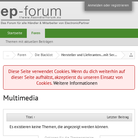
Anmelden oder registrieren
Startseite
Foren
Themen mit aktuellen Beiträgen
...
Foren
Die Blacklist
Hersteller und Lieferanten...mit Serviceproblemen
Diese Seite verwendet Cookies. Wenn du dich weiterhin auf
dieser Seite aufhältst, akzeptierst du unseren Einsatz von
Cookies.
Weitere Informationen
Multimedia
Titel ↑
Letzter Beitrag
Es existieren keine Themen, die angezeigt werden können.
Optionen für die Themenanzeige