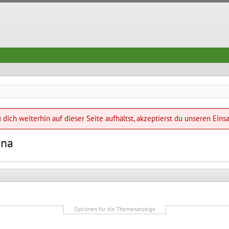
dich weiterhin auf dieser Seite aufhältst, akzeptierst du unseren Eins
ona
Optionen für die Themenanzeige