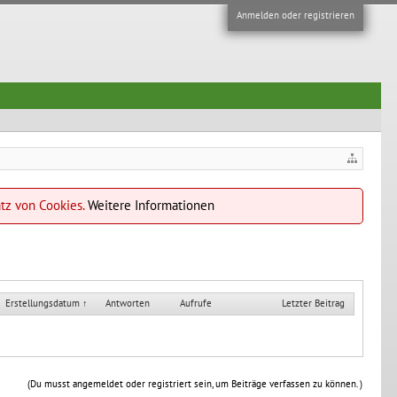
Anmelden oder registrieren
atz von Cookies.
Weitere Informationen
Erstellungsdatum ↑
Antworten
Aufrufe
Letzter Beitrag
(Du musst angemeldet oder registriert sein, um Beiträge verfassen zu können. )