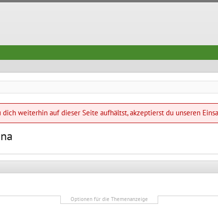
dich weiterhin auf dieser Seite aufhältst, akzeptierst du unseren Eins
ona
Optionen für die Themenanzeige