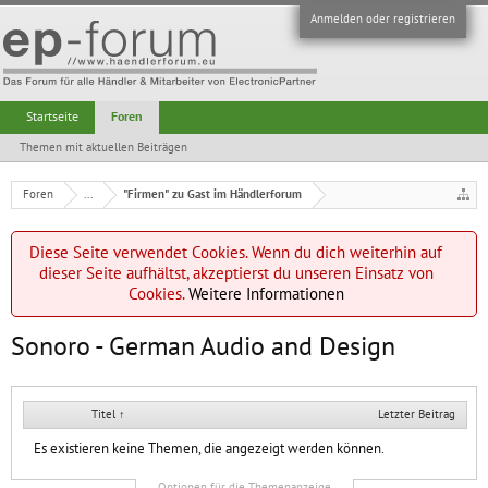
Anmelden oder registrieren
Startseite
Foren
Themen mit aktuellen Beiträgen
Foren
...
"Firmen" zu Gast im Händlerforum
Diese Seite verwendet Cookies. Wenn du dich weiterhin auf
dieser Seite aufhältst, akzeptierst du unseren Einsatz von
Cookies.
Weitere Informationen
Sonoro - German Audio and Design
Titel ↑
Letzter Beitrag
Es existieren keine Themen, die angezeigt werden können.
Optionen für die Themenanzeige