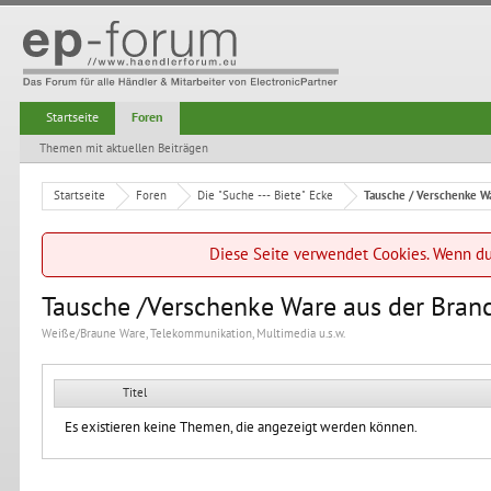
Startseite
Foren
Themen mit aktuellen Beiträgen
Startseite
Foren
Die "Suche --- Biete" Ecke
Tausche / Verschenke Wa
Diese Seite verwendet Cookies. Wenn du 
Tausche /Verschenke Ware aus der Bran
Weiße/Braune Ware, Telekommunikation, Multimedia u.s.w.
Titel
Es existieren keine Themen, die angezeigt werden können.