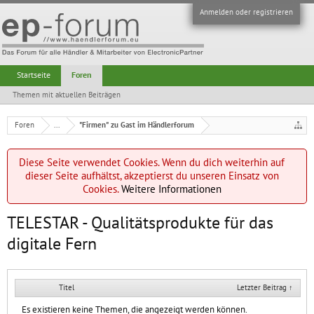
Anmelden oder registrieren
Startseite
Foren
Themen mit aktuellen Beiträgen
Foren
...
"Firmen" zu Gast im Händlerforum
Diese Seite verwendet Cookies. Wenn du dich weiterhin auf
dieser Seite aufhältst, akzeptierst du unseren Einsatz von
Cookies.
Weitere Informationen
TELESTAR - Qualitätsprodukte für das
digitale Fern
Titel
Letzter Beitrag ↑
Es existieren keine Themen, die angezeigt werden können.