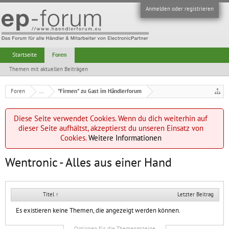
Anmelden oder registrieren
Startseite
Foren
Themen mit aktuellen Beiträgen
Foren
...
"Firmen" zu Gast im Händlerforum
Diese Seite verwendet Cookies. Wenn du dich weiterhin auf
dieser Seite aufhältst, akzeptierst du unseren Einsatz von
Cookies.
Weitere Informationen
Wentronic - Alles aus einer Hand
Titel ↑
Letzter Beitrag
Es existieren keine Themen, die angezeigt werden können.
Optionen für die Themenanzeige