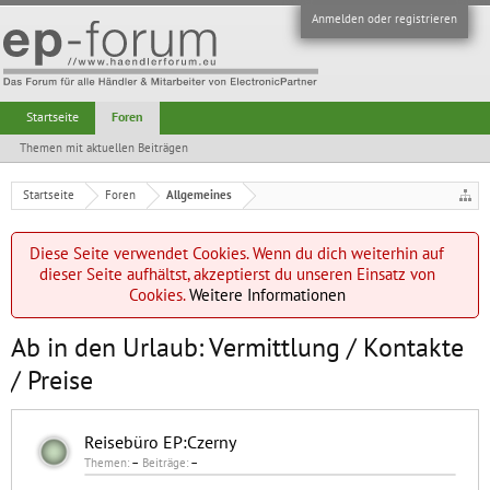
Anmelden oder registrieren
Startseite
Foren
Themen mit aktuellen Beiträgen
Startseite
Foren
Allgemeines
Diese Seite verwendet Cookies. Wenn du dich weiterhin auf
dieser Seite aufhältst, akzeptierst du unseren Einsatz von
Cookies.
Weitere Informationen
Ab in den Urlaub: Vermittlung / Kontakte
/ Preise
Reisebüro EP:Czerny
Themen:
–
Beiträge:
–