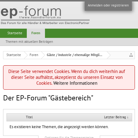
Anmelden oder registrieren
Startseite
Foren
Themen mit aktuellen Beiträgen
Startseite
Foren
Gäste / Industrie / ehemalige Mitglieder
Diese Seite verwendet Cookies. Wenn du dich weiterhin auf
dieser Seite aufhältst, akzeptierst du unseren Einsatz von
Cookies.
Weitere Informationen
Der EP-Forum "Gästebereich"
Titel
Letzter Beitrag ↓
Es existieren keine Themen, die angezeigt werden können.
Optionen für die Themenanzeige