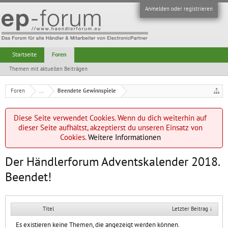
Anmelden oder registrieren
Startseite
Foren
Themen mit aktuellen Beiträgen
Foren
...
Beendete Gewinnspiele
Diese Seite verwendet Cookies. Wenn du dich weiterhin auf
dieser Seite aufhältst, akzeptierst du unseren Einsatz von
Cookies.
Weitere Informationen
Der Händlerforum Adventskalender 2018.
Beendet!
Titel
Letzter Beitrag ↓
Es existieren keine Themen, die angezeigt werden können.