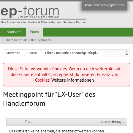
Anmelden oder registrieren
Startseite
Foren
Themen mit aktuellen Beiträgen
Startseite
Foren
Gäste / Industrie / ehemalige Mitglieder
Diese Seite verwendet Cookies. Wenn du dich weiterhin auf
dieser Seite aufhältst, akzeptierst du unseren Einsatz von
Cookies.
Weitere Informationen
Meetingpoint für "EX-User" des
Händlerforum
Titel
Letzter Beitrag ↓
Es existieren keine Themen, die angezeigt werden können.