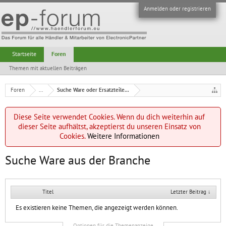
Anmelden oder registrieren
Startseite
Foren
Themen mit aktuellen Beiträgen
Foren
...
Suche Ware oder Ersatzteile...
Diese Seite verwendet Cookies. Wenn du dich weiterhin auf
dieser Seite aufhältst, akzeptierst du unseren Einsatz von
Cookies.
Weitere Informationen
Suche Ware aus der Branche
Titel
Letzter Beitrag ↓
Es existieren keine Themen, die angezeigt werden können.
Optionen für die Themenanzeige