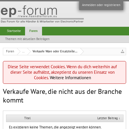
Anmelden oder registrieren
Startseite
Foren
Themen mit aktuellen Beiträgen
Foren
...
Verkaufe Ware oder Ersatzteile...
Diese Seite verwendet Cookies. Wenn du dich weiterhin auf
dieser Seite aufhältst, akzeptierst du unseren Einsatz von
Cookies.
Weitere Informationen
Verkaufe Ware, die nicht aus der Branche
kommt
Titel
Letzter Beitrag ↓
Es existieren keine Themen, die angezeigt werden können.