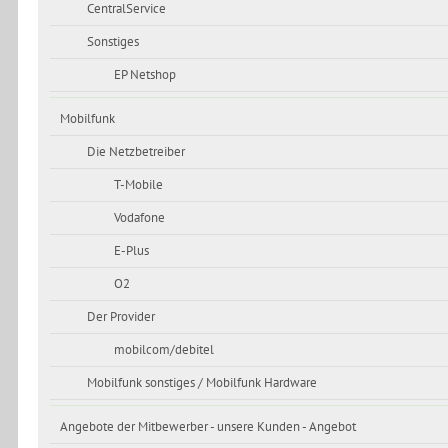
CentralService
Sonstiges
EP Netshop
Mobilfunk
Die Netzbetreiber
T-Mobile
Vodafone
E-Plus
O2
Der Provider
mobilcom/debitel
Mobilfunk sonstiges / Mobilfunk Hardware
Angebote der Mitbewerber - unsere Kunden - Angebot