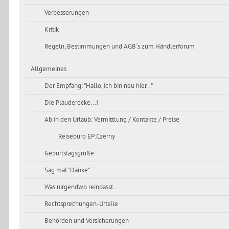
Verbesserungen
Kritik
Regeln, Bestimmungen und AGB´s zum Händlerforum
Allgemeines
Der Empfang: "Hallo, ich bin neu hier..."
Die Plauderecke...!
Ab in den Urlaub: Vermittlung / Kontakte / Preise
Reisebüro EP:Czerny
Geburtstagsgrüße
Sag mal "Danke"
Was nirgendwo reinpasst...
Rechtsprechungen-Urteile
Behörden und Versicherungen