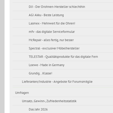
DJI - Der Drohnen-Hersteller schlechthin
AGI Akku - Beste Leistung
Lasmex - Mehrwert für die Ohren!
mfv - das digitale Serviceformular
McRepair - alles fertig, nur besser
Spectral - exclusiver Möbelhersteller
TELESTAR - Qualitätsprodukte für das digitale Fern
Loewe - Made in Germany
Grundig...Klasse!
Lieferanten/Industrie - Angebote für Forumsmitglie
Umfragen
Umsatz-, Gewinn-, Zufriedenheitsstatistik
Das Jahr 2026